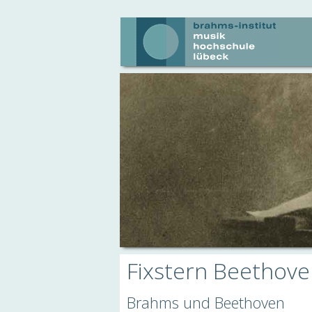
Fixstern Beethov
Brahms und Beethoven