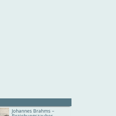
Johannes Brahms –
Beziehungszauber