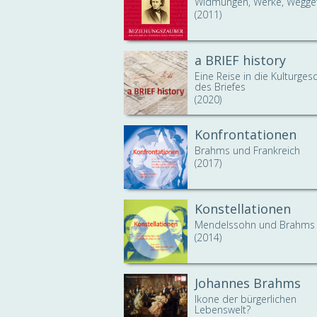
Widmungen, Werke, Wegge
(2011)
a BRIEF history
Eine Reise in die Kulturges
des Briefes
(2020)
Konfrontationen
Brahms und Frankreich
(2017)
Konstellationen
Mendelssohn und Brahms
(2014)
Johannes Brahms
Ikone der bürgerlichen
Lebenswelt?