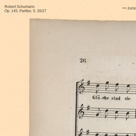
Robert Schumann
<< zurü
Op. 145, Partitur, S. 26/27